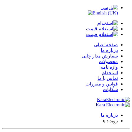
صفحه اصلی
درباره ما
سفارش مدار چاپی
محصولات
واژه نامه
استخدام
تماس با ما
قوانین و مقررات
شکایات
درباره ما
رویداد ها