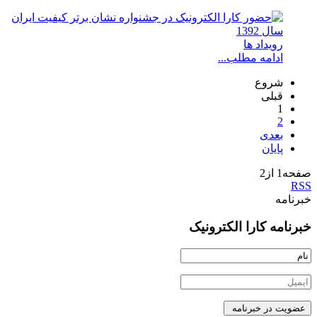
رویداد ها
ادامه مطلب...
شروع
قبلی
1
2
بعدی
پایان
صفحه1 از2
RSS
خبرنامه
خبرنامه کارا الکترونیک